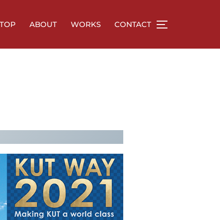
TOP
ABOUT
WORKS
CONTACT
サイドバーとナ